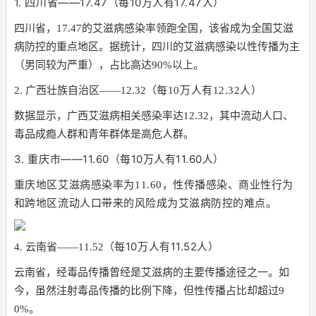
1. 四川省——17.47（每10万人有17.47人）
四川省，17.47的艾滋病感染率领跑全国，该省成为全国艾滋
病防控的重点地区。据统计，四川的艾滋病感染以性传播为主
（男同较为严重），占比高达90%以上。
2. 广西壮族自治区——12.32
（每10万人有12.32人）
数据显示，广西艾滋病相关感染率达12.32，其中流动人口、
毒品成瘾人群和青年群体是高危人群。
3. 重庆市——11.60
（每10万人有11.60人）
重庆地区
性传播感染、商业性行为
艾滋病感染率为
11.60，
和跨地区流动人口带来的风险成为艾滋病防控的难点。
（每10万人有11.52人）
4. 云南省——11.52
云南省，经毒品传播曾经是艾滋病的主要传播途径之一。如
今，虽然注射毒品传播的比例下降，但性传播占比却超过9
0%。