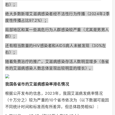
右）；
绝大多数新增艾滋病感染者经不洁性行为传播（2024年2季
度性传播占比97.2%）；
局部地区和某一些高危行为人群感染较严重（尤其是男男人
群）；
还有相当数量的HIV感染者和AIDS病人未被发现（30%左
右）；
随着免费治疗的推广，艾滋病感染存活人数明显增多（各省
市的艾滋病感染人数总体呈现出较明显的增长）。
我国各省市的艾滋病感染率排名情况
根据公开发布的信息，2023年，我国艾滋病发病率情况
（十万分之）较为严重的10个省市依次为（以下数据可能因
不同统计时间和标准而有所差异，但总体趋势相似）：