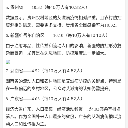
（每10万人有10.32人）
5. 贵州省——10.32
数据显示，贵州农村地区的艾滋病疫情相对严重，且农村防控
资源相对匮乏，需要更多支持，贵州省全民感染率为
10.32。
（每10万人有10.10人）
6. 新疆维吾尔自治区——10.10
由于注射毒品、性传播和流动人口的影响，新疆的防控形势复
杂而紧迫，尤其是在边境地区，防控难度进一步加大。
（每10万人有4.52人）
7. 湖南省——4.52
湖南省的流动人口和农村地区是艾滋病防控的关键点，特别是
在一些偏远的乡村地区，公众对艾滋病的认知仍需提升。
（每10万人有4.52人）
8. 广东省——4.03
经济大省广东，人口密集，经济活动频繁，以4.03感染率排名
第八。作为全国外来人口最多的省份，广东的艾滋病传播以流
动人口和性传播为主。