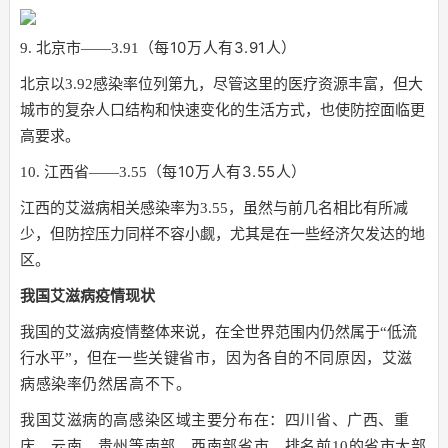
（每10万人有3.91人）
9. 北京市——3.91
北京以3.92感染率位列第九，尽管这里的医疗资源丰富，但大
城市的复杂人口结构和快速变化的生活方式，也使防控面临更
高要求。
（每10万人有3.55人）
10. 江西省——3.55
江西的艾滋病相关感染率为3.55，虽然与前几名相比有所减
少，但防控压力同样不容小觑，尤其是在一些经济欠发达的地
区。
我国艾滋病疫情现状
我国的艾滋病疫情整体来说，在全世界范围内仍然属于“低流
行水平”，但在
一些关键省市，因为各自的不同原因，艾滋
病感染率仍然居高不下。
高感染区域主要分布在：四川省、广西、重
我国艾滋病的
庆、云南、贵州等南部、西南部省市。
排名前10的省市大部