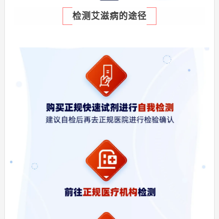
检测艾滋病的途径