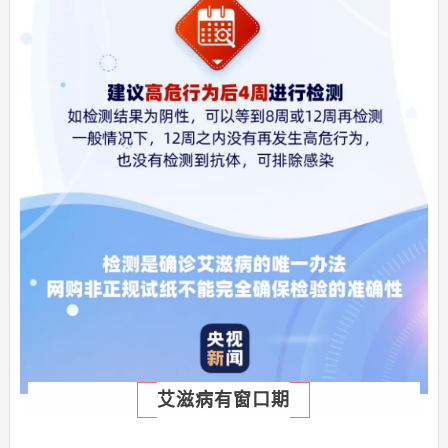
艾滋病有窗口期