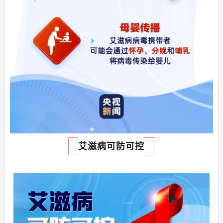
艾滋病可防可控