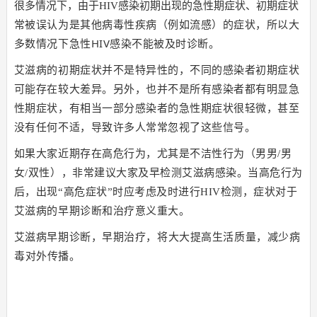
很多情况下，由于HIV感染初期出现的急性期症状、初期症状
常被误认为是其他病毒性疾病（例如流
感）的症状，所以大
多数情况下急性
HIV
感染不能被
及时诊断。
艾滋病的初期症状并不是特异性的，不同的感染者初期症状
可能存在较大差异。
另外，也并不是所有感染者都有明显急
性期症状，有相当一部分感染者的急性期症状很轻微，甚至
没有任何不适，导致
许多人常常忽视了这些信号。
如果大家近期存在高危行为，尤其是不洁性行为（男男/男
女/双性），非常建议大家及早检测艾滋病感染。当高危行为
后，出现“高危症状”时应考虑及时进行HIV检测，症状对于
艾滋病的早期
诊断和治疗意义重大。
艾滋病早期诊断，
早期治疗，将大大提高生活质量，减少病
毒对外传播。