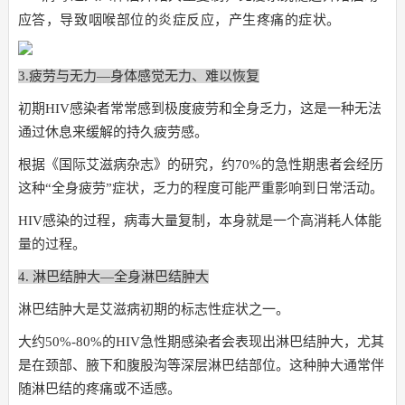
应答，导致咽喉部位的炎症反应，产生疼痛的症状。
3.疲劳与无力—身体感觉无力、难以恢复
初期HIV感染者常常感到极度疲劳和全身乏力，这是一种无法
通过休息来缓解的持久疲劳感。
根据《国际艾滋病杂志》的研究，约70%的急性期患者会经历
这种“全身疲劳”症状，乏力的程度可能严重影响到日常活动。
HIV感染的过程，病毒大量复制，本身就是一个高消耗人体能
量的过程。
4. 淋巴结肿大—全身淋巴结肿大
淋巴结肿大是艾滋病初期的标志性症状之一。
大约50%-80%的HIV急性期感染者会表现出淋巴结肿大，尤其
是在颈部、腋下和腹股沟等深层淋巴结部位。这种肿大通常伴
随淋巴结的疼痛或不适感。