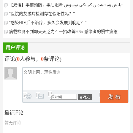
【双语】事前预防，事后阻断 ئىشدىن بۇرۇنقى ئالدىنى ئېلىش ۋە ئىشدىن كىيىنكى توسۇش
“医院的艾滋病检测存在假阳性吗？”
“感染HIV后不治疗，多久会发展到晚期？”
病载检测不到却天天乏力？一招改善80% 感染者的慢性疲惫
用户评论
0
0
评论(
人参与，
条评论)
发 布
最新评论
暂无评论