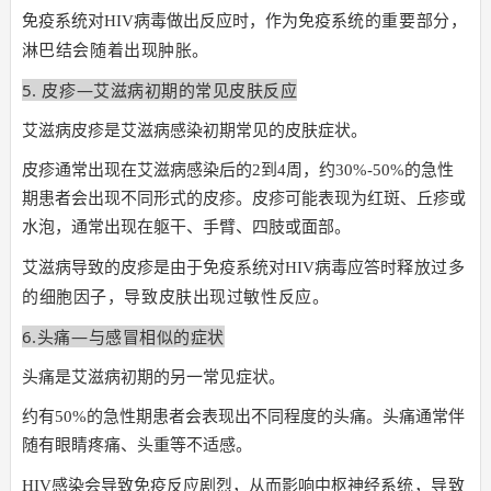
系统的重要部分，
免疫系统对HIV病毒做出反应时，作为免疫
淋巴结会随着出现肿胀。
5. 皮疹—艾滋病初期的常见皮肤反应
艾滋病皮疹是艾滋病感染初期常见的皮肤症状。
皮疹通常出现在艾滋病感染后的2到4周，约30%-50%的急性
期患者会出现不同形式的皮疹。皮疹可能表现为红斑、丘疹或
水泡，通常出现在躯干、手臂、四肢或面部。
释放过多
艾滋病导致的皮疹是由于免疫系统对HIV病毒应答时
的
细胞因子，导致皮肤出现过敏性反应。
6.头痛—与感冒相似的症状
头痛是艾滋病初期的另一常见症状。
约有50%的急性期患者会表现出不同程度的头痛。头痛通常伴
随有眼睛疼痛、头重等不适感。
系统，导致
HIV感染会导致免疫反应剧烈，从而影响中枢神经