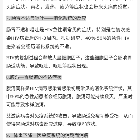
头痛症状。
再者，发热、疲劳等症状也会带来头痛的感觉。
7. 肠胃不适与呕吐——消化系统的反应
和呕吐是HIV急性期常见的症状，特别是在初次感
肠胃不适
染HIV病毒后的1-3周内。
根据研究，40%-50%的急性HIV
感染者会经历消化系统的不适。
HIV的复制过程会释放大量细胞因子，这些细胞因子会影响胃
肠道功能，导致呕吐、呕吐等症状出现。
8.腹泻—胃肠道的不适症状
腹泻同样是HIV病毒感染者感染初期常见的消化系统症状，其
中30%的急性期患者会经历腹泻。腹泻可能持续数天，严重时
可能导致水样腹泻。
艾滋病病毒对免疫系统的攻击，导致肠道免疫功能受损，从而
使得胃肠道对病毒反应过度，导致腹泻症状。
9、体重下降—因免疫系统的消耗而消瘦