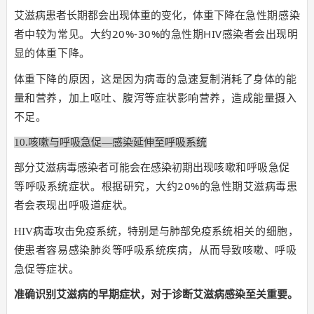
在急性期感染
艾滋病患者长期都会出现体重的变化，体重下降
者中较为常见。
大约20%-30%的急性期HIV感染者会出现明
显的体重下降。
体重下降的原因，这是因为病毒的急速复制消耗了身体的能
量和营养，加上呕吐、腹泻等症状影响营养，造成能量摄入
不足。
10.咳嗽与呼吸急促—感染延伸至呼吸系统
部分艾滋病毒感染者可能会在感染初期出现
咳嗽和呼吸急促
根据研究，大约20%的急性期艾滋病毒患
等呼
吸系统症状。
者会表现出呼吸道症状。
系统相关的细胞，
HIV病毒攻击免疫系统，特别是与肺部免疫
使患者容易感染肺炎等呼吸系统疾病，从而导致咳嗽、呼吸
急促等症状。
准确识别艾滋病的早期症状，对于诊断艾滋病感染至关重要。