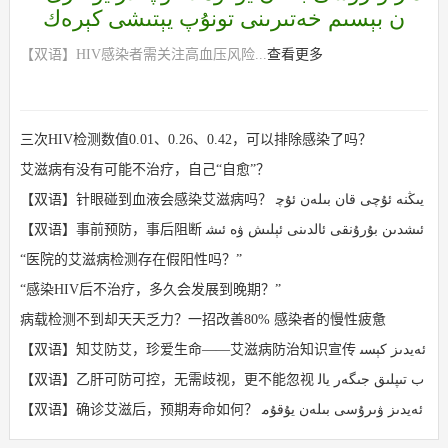
ن بېسىم خەتىرىنى تونۇپ يېتىشى كېرەك
【双语】HIV感染者需关注高血压风险...
查看更多
三次HIV检测数值0.01、0.26、0.42，可以排除感染了吗？
艾滋病有没有可能不治疗，自己“自愈”？
【双语】针眼碰到血液会感染艾滋病吗？ يىڭنە ئۇچى قان بىلەن ئۇچ
رىشىپ قالسا ئەيدىز ۋىرۇسى بىلەن يۇقۇملىنىشنى كەلتۈرۈپ چى
【双语】事前预防，事后阻断 ئىشدىن بۇرۇنقى ئالدىنى ئېلىش ۋە ئىش
دىن كىيىنكى توسۇش
“医院的艾滋病检测存在假阳性吗？”
“感染HIV后不治疗，多久会发展到晚期？”
病载检测不到却天天乏力？一招改善80% 感染者的慢性疲惫
【双语】知艾防艾，珍爱生命——艾滋病防治知识宣传 ئەيدىز كېسى
لىنى بىلىش ۋە ئالدىنى ئېلىش، ھاياتلىقنى قەدىرلەش—ئەيدىزنىڭ ئالدى
【双语】乙肝可防可控，无需歧视，更不能忽视 ب تىپلىق جىگەر يال
لۇغىنىڭ ئالدىنى ئالغىلى ۋە كونترول قىلغىلى بولىدۇ. كەمسىتىشن
【双语】确诊艾滋后，预期寿命如何？ ئەيدىز ۋىرۇسى بىلەن يۇقۇم
لانغاندىن كېيىن مۆلچەرلەنگەن ئۆمۈر قانچىلىك بولىدۇ؟