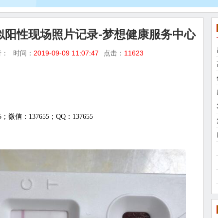
IV疑似阳性现场照片记录-梦想健康服务中心
者：
时间：
2019-09-09 11:07:47
点击：
11623
；微信：137655；QQ：137655