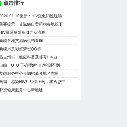
点击排行
2020.01.10更新：HIV疑似阳性现场
重要提示：艾滋病自费药物各地线下
HIV暴露后阻断引导及流程
新疆各地艾滋病机构查询
新疆男孩彩虹梦想QQ群
昌吉州12.1猴痘科普及邮寄HIV自
自编：U=U 正确理解“HIV检测不到=
梦想服务中心长期招募各地区志愿
自编：感染HIV后尽快上药，将给您带
梦想健康服务中心新地址