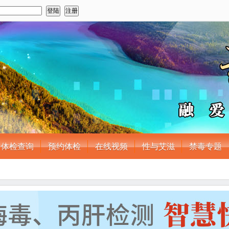
体检查询
预约体检
在线视频
性与艾滋
禁毒专题