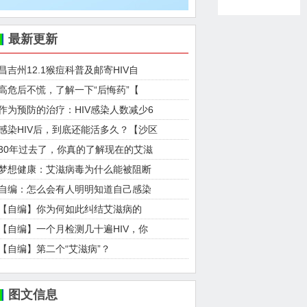
最新更新
昌吉州12.1猴痘科普及邮寄HIV自
高危后不慌，了解一下“后悔药”【
作为预防的治疗：HIV感染人数减少6
感染HIV后，到底还能活多久？【沙区
30年过去了，你真的了解现在的艾滋
梦想健康：艾滋病毒为什么能被阻断
自编：怎么会有人明明知道自己感染
【自编】你为何如此纠结艾滋病的
【自编】一个月检测几十遍HIV，你
【自编】第二个“艾滋病”？
图文信息