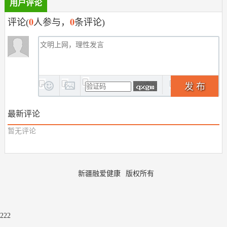
用户评论
0
0
评论(
人参与，
条评论)
发 布
最新评论
暂无评论
新疆融爱健康
版权所有
222