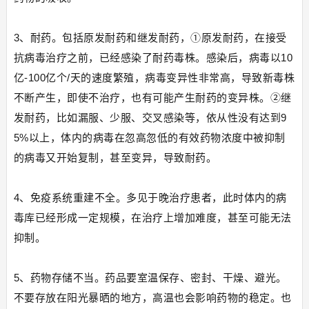
3、耐药。包括原发耐药和继发耐药，①原发耐药，在接受
抗病毒治疗之前，已经感染了耐药毒株。感染后，病毒以10
亿-100亿个/天的速度繁殖，病毒变异性非常高，导致新毒株
不断产生，即使不治疗，也有可能产生耐药的变异株。②继
发耐药，比如漏服、少服、交叉感染等，依从性没有达到9
5%以上，体内的病毒在忽高忽低的有效药物浓度中被抑制
的病毒又开始复制，甚至变异，导致耐药。
4、免疫系统重建不全。多见于晚治疗患者，此时体内的病
毒库已经形成一定规模，在治疗上增加难度，甚至可能无法
抑制。
5、药物存储不当。药品要室温保存、密封、干燥、避光。
不要存放在阳光暴晒的地方，高温也会影响药物的稳定。也