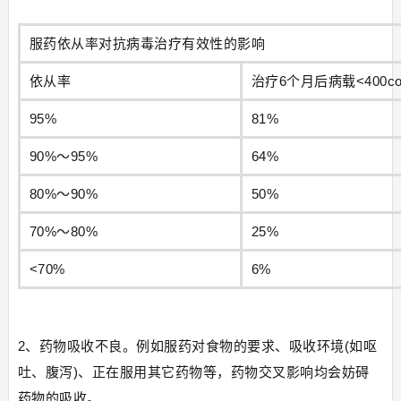
服药依从率对抗病毒治疗有效性的影响
依从率
治疗6个月后病载<400co
95%
81%
90%～95%
64%
80%～90%
50%
70%～80%
25%
<70%
6%
2、药物吸收不良。例如服药对食物的要求、吸收环境(如呕
吐、腹泻)、正在服用其它药物等，药物交叉影响均会妨碍
药物的吸收。