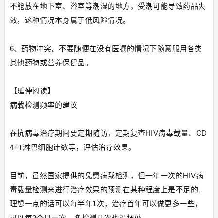
不能放在地下室、浴室等潮湿的地方，受潮可能导致药品失
效。这种情况本身属于低风险情况。
6、药物冲突。不要随便在没有医嘱的情况下随意服用各类
其他药物或营养保健品。
【延伸阅读】
病载检测频率的建议
在抗病毒治疗期间要定期随访，定期复查HIV病毒载量、CD
4+T淋巴细胞计数等，评估治疗效果。
目前，虽然国家提供的免费病载检测，但一年一次的HIV病
毒载量检测来进行治疗效果的预测在某种程度上是不足的，
理想一点的话可以每半年1次，治疗首年可以做更多一些，
可以每3个月一次，多检测几次也没坏处。