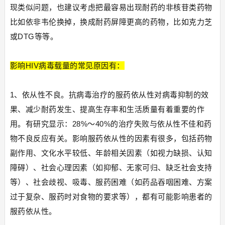
现类似问题，也建议考虑把最容易出现耐药的非核苷类药物
比如依非韦伦换掉，换成耐药屏障更高的药物，比如克力芝
或DTG等等。
影响HIV病毒载量的常见原因有：
1、依从性不良。抗病毒治疗的服药依从性对病毒抑制的效
果、减少耐药发生、提高生存率和生活质量有着重要的作
用。有研究显示：28%～40%的治疗失败与依从性不佳和药
物不良反应有关。影响服药依从性的因素有很多，包括药物
副作用、文化水平较低、年龄相关因素（如视力缺损、认知
障碍）、社会心理因素（如抑郁、无家可归、缺乏社会支持
等）、社会歧视、吸毒、服药困难（如药品吞咽困难、方案
过于复杂、服药时对食物的要求等），都有可能影响患者的
服药依从性。