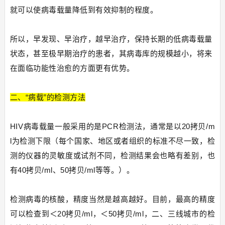
就可以使病毒载量降低到有效抑制的程度。
所以，早发现、早治疗，越早治疗，保持长期的低病毒载量
状态，甚至极早期治疗的患者，其病毒库的规模越小，将来
在面临功能性治愈的方面更有优势。
二、“病载”的检测方法
HIV病毒载量一般采用的是PCR检测法，通常是以20拷贝/m
l为检测下限（每个国家、地区或者组织的标准不尽一致，检
测的仪器的灵敏度或试剂不同，检测结果会也略有差别，也
有40拷贝/ml、50拷贝/ml等等。）。
检测病毒的核酸，精度当然是越高越好。目前，最高的精度
可以检查到＜20拷贝/ml，＜50拷贝/ml，二、三线城市的检