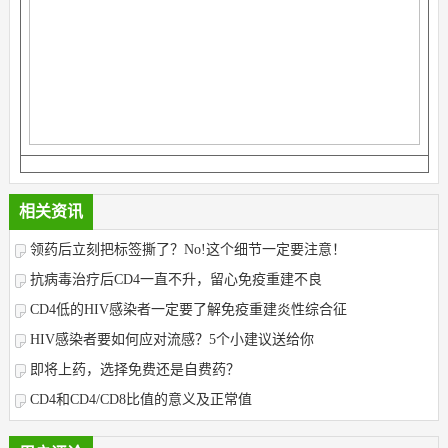
相关资讯
领药后立刻把标签撕了？No!这个细节一定要注意！
抗病毒治疗后CD4一直不升，留心免疫重建不良
CD4低的HIV感染者一定要了解免疫重建炎性综合征
HIV感染者要如何应对流感？5个小建议送给你
即将上药，选择免费还是自费药？
CD4和CD4/CD8比值的意义及正常值