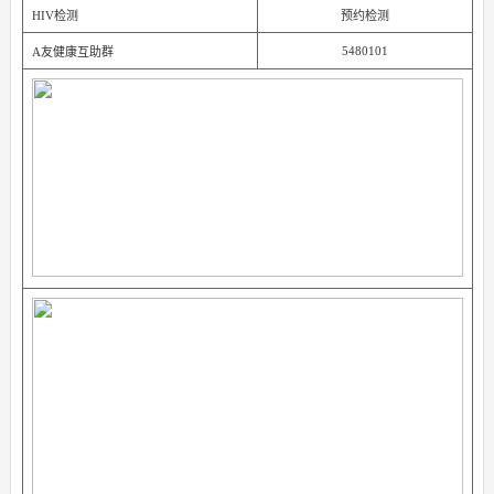
HIV检测
预约检测
5480101
A友健康互助群