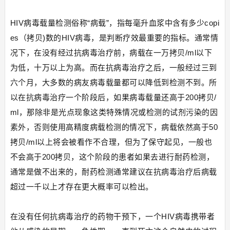
HIV病毒载量检测俗称“病载”，指每毫升血浆中含有多少copi
es（拷贝)数的HIV病毒，是判断疗效最重要的指标。通常情
况下，在没有经过抗病毒治疗前，病载在一万拷贝/ml以下
为低，十万以上为高。而在抗病毒治疗之后，一般经过三到
六个月，大多数的病友病毒载量都可以降低到检测不到。所
以在抗病毒治疗一个阶段后，如果病毒载量还高于200拷贝/
ml，那除非是光点现象这类特殊情况或检测的试剂污染的因
素外，否则使用高精度病载检测的情况下，病载依然高于50
拷贝/ml以上将会被看作不合理，但为了保守起见，一般也
不会高于200拷贝，这个阶段的患者如果去进行耐药检测，
通常是做不出来的，耐药检测通常建议在抗病毒治疗后病载
超过一千以上才存在更大概率可以检出。
在没有任何抗病毒治疗的药物干预下，一个HIV病毒携带者