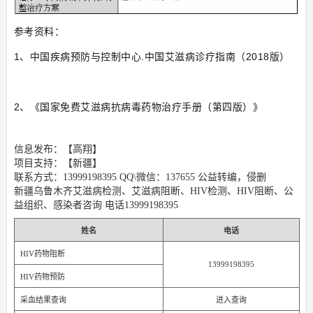
参考资料：
1、中国疾病预防与控制中心.中国艾滋病诊疗指南（2018版）
2、《国家免费艾滋病抗病毒药物治疗手册（第四版）》
信息发布：【高翔】
项目支持：【新疆】
联系方式：13999198395 QQ\微信：137655 公益转编，侵删
新疆乌鲁木齐艾滋病检测、艾滋病阻断、HIV检测、HIV阻断、公
益组织、感染者咨询 电话13999198395
姓名
电话
HIV药物阻断
13999198395
HIV药物预防
采血结果查询
进入查询