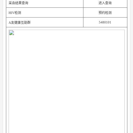
采血结果查询
进入查询
HIV检测
预约检测
5480101
A友健康互助群