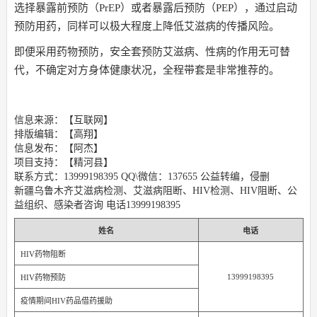
选择暴露前预防（PrEP）或者暴露后预防（PEP），通过启动
预防用药，同样可以极大程度上降低艾滋病的传播风险。
即便采用药物预防，安全套预防艾滋病、性病的作用无可替
代，不确定对方身体健康状况，全程带套是非常推荐的。
信息来源：【互联网】
排版编辑：【高翔】
信息发布：【阿杰】
项目支持：【精河县】
联系方式：13999198395 QQ\微信：137655 公益转编，侵删
新疆乌鲁木齐艾滋病检测、艾滋病阻断、HIV检测、HIV阻断、公
益组织、感染者咨询 电话13999198395
姓名
电话
HIV药物阻断
13999198395
HIV药物预防
疫情期间HIV药品借药援助