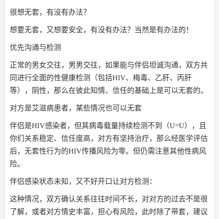
很想无套，有没有办法？
想要无套，又想要安全，有没有办法？当然是有办法的！
优先沟通与检测
正常的男女交往，男男交往，如果能与伴侣坦诚沟通，双方共
同进行全面的性健康检测（包括HIV、梅毒、乙肝、丙肝
等），阴性，那么在彼此知情、信任的基础上是可以无套的。
对方是艾滋病患者，某些情况也可以无套
伴侣是HIV感染者，但其病毒载量持续检测不到（U=U），且
你们关系稳定、信任度高，对方有坚持治疗，那么经医学评估
后，无套性行为的HIV传播风险为零。但仍需注意其他性病风
险。
伴侣感染状态未知，又不好开口让对方检测：
这种情况，双方确认关系往往时间不长，对对方的过去不是很
了解，或者对方情史丰富，担心有风险，此时除了带套，建议